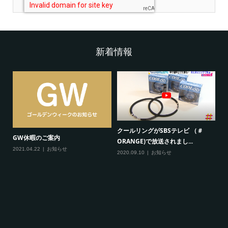
新着情報
クールリングがSBSテレビ （＃
夏
GW休暇のご案内
ORANGE)で放送されまし...
20
2021.04.22
お知らせ
2020.09.10
お知らせ
定