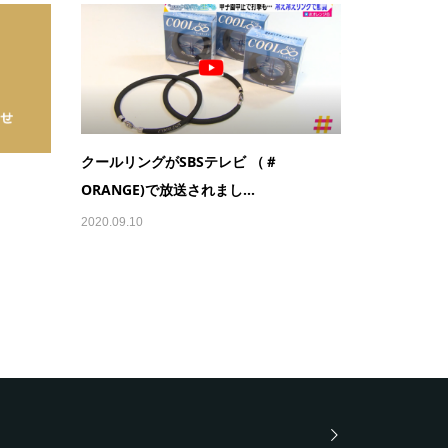
クールリングがSBSテレビ （＃
ORANGE)で放送されまし...
2020.09.10