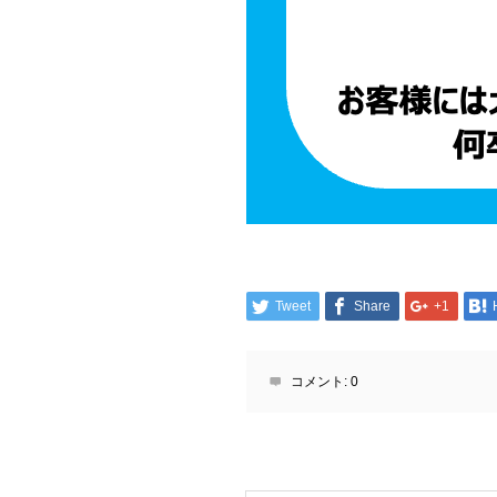
Tweet
Share
+1
コメント:
0